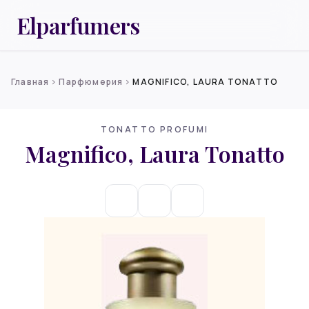
Elparfumers
Главная
Парфюмерия
MAGNIFICO, LAURA TONATTO
chevron_right
chevron_right
TONATTO PROFUMI
Magnifico, Laura Tonatto