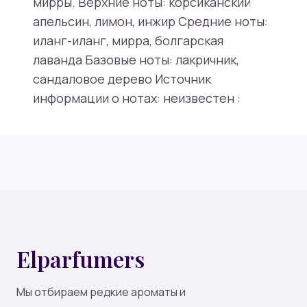
мирры. Верхние ноты: корсиканский
апельсин, лимон, инжир Средние ноты:
иланг-иланг, мирра, болгарская
лаванда Базовые ноты: лакричник,
сандаловое дерево Источник
информации о нотах: неизвестен :
Elparfumers
Мы отбираем редкие ароматы и