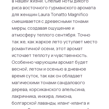
в нашей жизни. Спелые ноты дикого
риса восточного гурманского аромата
для женщин Laura Tonatto Magnifico
смешивается с древесными тонами
мирры, создавая ощущение и
атмосферу теплого сентября. Точно
так же, как жаркое лето уступает место
романтичной осени, этот аромат
источает теплоту и чувственность.
Особенно чарующим аромат будет
весной, летом и осенью в дневное
время суток, так как он обладает
магическими тонами сандалового
дерева, корсиканского апельсина,
лакричника, инжира, лимона,
болгарской лаванды, иланг-иланга и