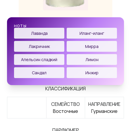
НОТЫ
Лаванда
Иланг-иланг
Лакричник
Мирра
Апельсин сладкий
Лимон
Сандал
Инжир
КЛАССИФИКАЦИЯ
СЕМЕЙСТВО
НАПРАВЛЕНИЕ
Восточные
Гурманские
ПАРФЮМЕР