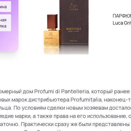
ина
ПАРФЮ
ная
Luca Grit
лка
мерный дом Profumi di Pantelleria, который ранее 
вых марок дистрибьютера Profumitalia, наконец-
ьца. По условиям сделки новым хозяевам достало
дие марки, а также права на его использование, о
аточно. Практически сразу же были представлены