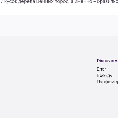
й кусок дерева ценных пород, а именно – бразильс
Discovery
Блог
Бренды
Парфюме