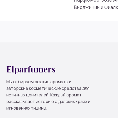
Вирджинии и Фиалк
Elparfumers
Мы отбираем редкие ароматы и
авторские косметические средства для
истинных ценителей. Каждый аромат
рассказывает историю о далеких краях и
мгновениях тишины.