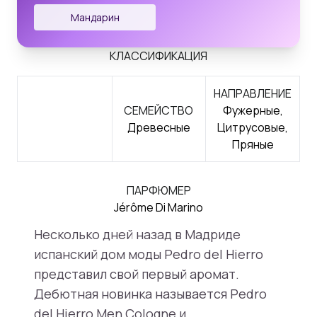
Мандарин
КЛАССИФИКАЦИЯ
НАПРАВЛЕНИЕ
СЕМЕЙСТВО
Фужерные,
Древесные
Цитрусовые,
Пряные
ПАРФЮМЕР
Jérôme Di Marino
Несколько дней назад в Мадриде
испанский дом моды Pedro del Hierro
представил свой первый аромат.
Дебютная новинка называется Pedro
del Hierro Men Cologne и