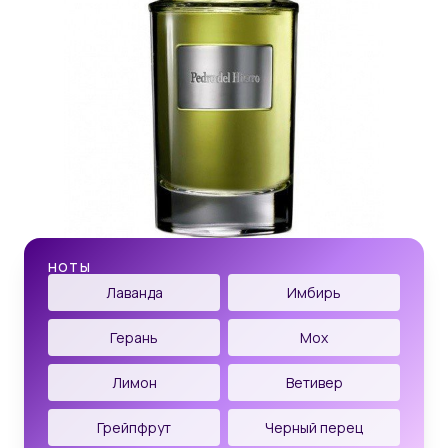
НОТЫ
Лаванда
Имбирь
Герань
Мох
Лимон
Ветивер
Грейпфрут
Черный перец