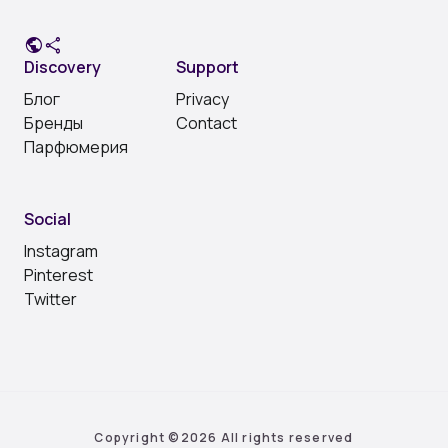
public
share
Discovery
Support
Блог
Privacy
Бренды
Contact
Парфюмерия
Social
Instagram
Pinterest
Twitter
Copyright ©
2026 All rights reserved