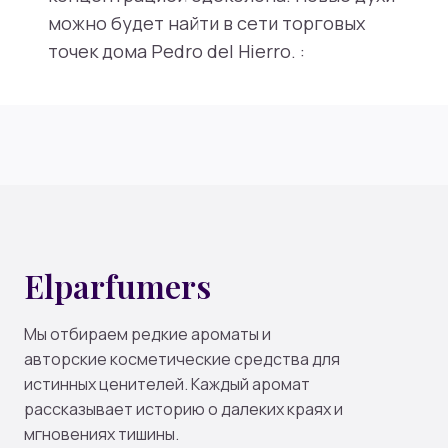
можно будет найти в сети торговых
точек дома Pedro del Hierro. :
Elparfumers
Мы отбираем редкие ароматы и
авторские косметические средства для
истинных ценителей. Каждый аромат
рассказывает историю о далеких краях и
мгновениях тишины.