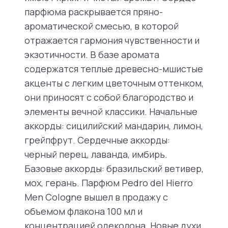
парфюма раскрывается пряно-
ароматической смесью, в которой
отражается гармония чувственности и
экзотичности. В базе аромата
содержатся теплые древесно-мшистые
акценты с легким цветочным оттенком,
они приносят с собой благородство и
элементы вечной классики. Начальные
аккорды: сицилийский мандарин, лимон,
грейпфрут. Сердечные аккорды:
черный перец, лаванда, имбирь.
Базовые аккорды: бразильский ветивер,
мох, герань. Парфюм Pedro del Hierro
Men Cologne вышел в продажу с
объемом флакона 100 мл и
концентрацией одеколона. Новые духи