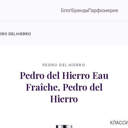
Блог
Бренды
Парфюмерия
DRO DEL HIERRO
PEDRO DEL HIERRO
Pedro del Hierro Eau
Fraîche, Pedro del
Hierro
КЛАСС