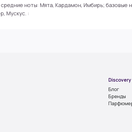
 средние ноты: Мята, Кардамон, Имбирь; базовые н
, Мускус. :
Discovery
Блог
Бренды
Парфюме