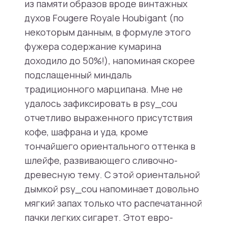
из памяти образов вроде винтажных
духов Fougere Royale Houbigant (по
некоторым данным, в формуле этого
фужера содержание кумарина
доходило до 50%!), напоминая скорее
подслащенный миндаль
традиционного марципана. Мне не
удалось зафиксировать в psy_cou
отчетливо выраженного присутствия
кофе, шафрана и уда, кроме
тончайшего ориентального оттенка в
шлейфе, развивающего сливочно-
древесную тему. С этой ориентальной
дымкой psy_cou напоминает довольно
мягкий запах только что распечатанной
пачки легких сигарет. Этот евро-