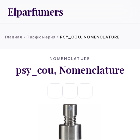
Elparfumers
Главная
Парфюмерия
PSY_COU, NOMENCLATURE
chevron_right
chevron_right
NOMENCLATURE
psy_cou, Nomenclature