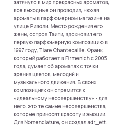
затянуло в мир прекрасных ароматов,
все выходные он проводил, нюхая
ароматы в парфюмерном магазине на
улице Риволи. Место рождения его
жены, остров Таити, вдохновил его
первую парфюмерную композицию в
1997 году, Tiare Chantecaille. Франк,
который работает в Firmenich с 2005
года, думает об ароматах с точки
зрения цветов, мелодий и
музыкального движения. В своих
композициях он стремится к
«идеальному несовершенству» - для
него, это те самые несовершенства,
которые приносят красоту и эмоции.
Для Nomenclature, он создал adr_ett,