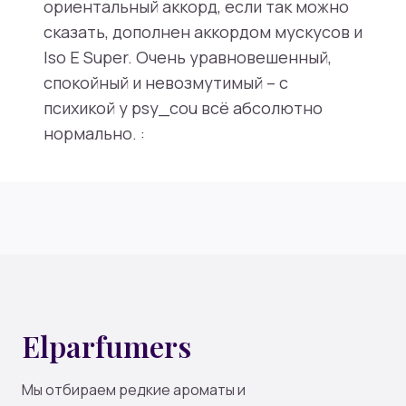
ориентальный аккорд, если так можно
сказать, дополнен аккордом мускусов и
Iso E Super. Очень уравновешенный,
спокойный и невозмутимый – с
психикой у psy_cou всё абсолютно
нормально. :
Elparfumers
Мы отбираем редкие ароматы и