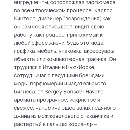
ингредиенты, сопровождая парфюмера
во всем творческом процессе. Карлос
Кинтеро, дизайнер "возрождения", как
он сам себя описывает, видит свою
работу как процесс, приложимый к
любой сфере жизни, будь это мода,
графика, мебель, упаковка, аксессуары,
объекты или компьютерная графика. Он
трудился в Италии и Нью-Йорке,
сотрудничая с ведущими брендами
моды, парфюмерии и издательского
бизнеса. от Sergey Borisov : Начало
аромата прозрачное, искристое и
свежее, напоминающее запах ледяного
джина из можжевелового стаканчика и
растертый в пальцах кориандр –