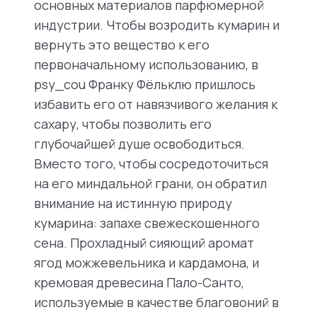
основных материалов парфюмерной
индустрии. Чтобы возродить кумарин и
вернуть это вещество к его
первоначальному использованию, в
psy_cou Франку Фёльклю пришлось
избавить его от навязчивого желания к
сахару, чтобы позволить его
глубочайшей душе освободиться.
Вместо того, чтобы сосредоточиться
на его миндальной грани, он обратил
внимание на истинную природу
кумарина: запахе свежескошенного
сена. Прохладный сияющий аромат
ягод можжевельника и кардамона, и
кремовая древесина Пало-Санто,
используемые в качестве благовоний в