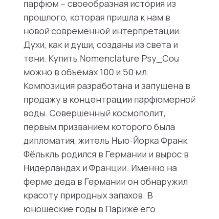
парфюм – своеобразная история из
прошлого, которая пришла к нам в
новой современной интерпретации.
Духи, как и души, созданы из света и
тени. Купить Nomenclature Psy_Cou
можно в объемах 100 и 50 мл.
Композиция разработана и запущена в
продажу в концентрации парфюмерной
воды. Совершенный космополит,
первым призванием которого была
дипломатия, житель Нью-Йорка Франк
Фёлькль родился в Германии и вырос в
Нидерландах и Франции. Именно на
ферме деда в Германии он обнаружил
красоту природных запахов. В
юношеские годы в Париже его