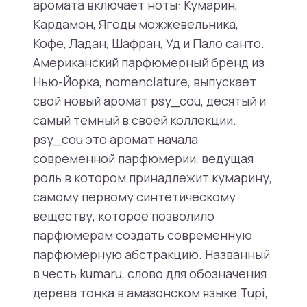
аромата включает ноты: Кумарин,
Кардамон, Ягоды можжевельника,
Кофе, Ладан, Шафран, Уд и Пало санто.
Американский парфюмерный бренд из
Нью-Йорка, nomenclature, выпускает
свой новый аромат psy_cou, десятый и
самый темный в своей коллекции.
psy_cou это аромат начала
современной парфюмерии, ведущая
роль в котором принадлежит кумарину,
самому первому синтетическому
веществу, которое позволило
парфюмерам создать современную
парфюмерную абстракцию. Названный
в честь kumaru, слово для обозначения
дерева тонка в амазонском языке Tupi,