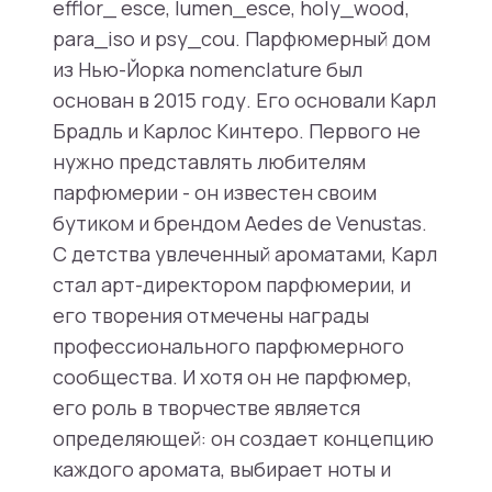
efflor_ esce, lumen_esce, holy_wood,
para_iso и psy_cou. Парфюмерный дом
из Нью-Йорка nomenclature был
основан в 2015 году. Его основали Карл
Брадль и Карлос Кинтеро. Первого не
нужно представлять любителям
парфюмерии - он известен своим
бутиком и брендом Aedes de Venustas.
С детства увлеченный ароматами, Карл
стал арт-директором парфюмерии, и
его творения отмечены награды
профессионального парфюмерного
сообщества. И хотя он не парфюмер,
его роль в творчестве является
определяющей: он создает концепцию
каждого аромата, выбирает ноты и