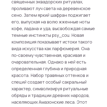
священных эквадорских ритуалах,
проливают луч света на деревенское
сено. Затем яркий шафран поджигает
его, выпуская на волю жженные ноты
кофе, ладана и уда, высвобождая самые
темные инстинкты psy_cou. Новая
композиция показывает истоки такого
вида искусства как парфюмерия. Она
по-своему чувственная, красивая и
очаровательная. Однако в ней есть
определенная глубина и природная
красота. Набор травяных оттенков и
специй создает особый сакральный
характер, символизируя ритуальные
обряды и традиции древних народов,
населяющих Амазонские леса. Этот