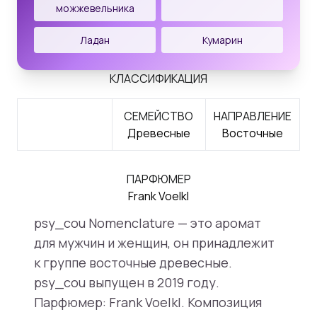
можжевельника
Ладан
Кумарин
КЛАССИФИКАЦИЯ
СЕМЕЙСТВО
НАПРАВЛЕНИЕ
Древесные
Восточные
ПАРФЮМЕР
Frank Voelkl
psy_cou Nomenclature — это аромат
для мужчин и женщин, он принадлежит
к группе восточные древесные.
psy_cou выпущен в 2019 году.
Парфюмер: Frank Voelkl. Композиция