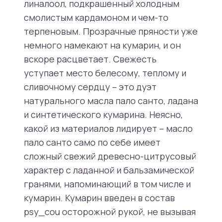
линалоол, подкрашенный холодным
смолистым кардамоном и чем-то
терпеновым. Прозрачные пряности уже
немного намекают на кумарин, и он
вскоре расцветает. Свежесть
уступает место белесому, теплому и
сливочному сердцу – это дуэт
натурального масла пало санто, ладана
и синтетического кумарина. Неясно,
какой из материалов лидирует – масло
пало санто само по себе имеет
сложный свежий древесно-цитрусовый
характер с ладанной и бальзамической
гранями, напоминающий в том числе и
кумарин. Кумарин введен в состав
psy_cou осторожной рукой, не вызывая