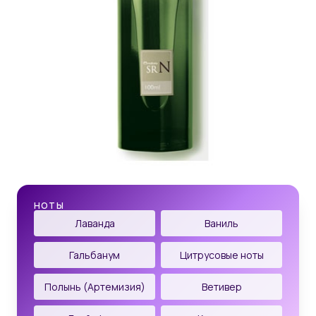
НОТЫ
Лаванда
Ваниль
Гальбанум
Цитрусовые ноты
Полынь (Артемизия)
Ветивер