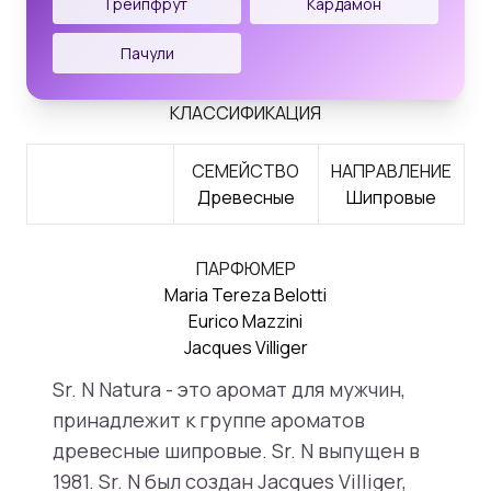
Грейпфрут
Кардамон
Пачули
КЛАССИФИКАЦИЯ
СЕМЕЙСТВО
НАПРАВЛЕНИЕ
Древесные
Шипровые
ПАРФЮМЕР
Maria Tereza Belotti
Eurico Mazzini
Jacques Villiger
Sr. N Natura - это аромат для мужчин,
принадлежит к группе ароматов
древесные шипровые. Sr. N выпущен в
1981. Sr. N был создан Jacques Villiger,