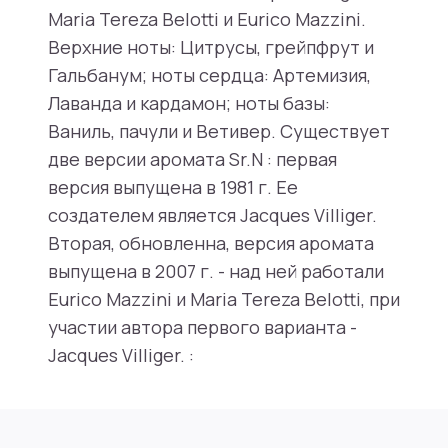
Maria Tereza Belotti и Eurico Mazzini.
Верхние ноты: Цитрусы, грейпфрут и
Гальбанум; ноты сердца: Артемизия,
Лаванда и кардамон; ноты базы:
Ваниль, пачули и Ветивер. Существует
две версии аромата Sr.N : первая
версия выпущена в 1981 г. Ее
создателем является Jacques Villiger.
Вторая, обновленна, версия аромата
выпущена в 2007 г. - над ней работали
Eurico Mazzini и Maria Tereza Belotti, при
участии автора первого варианта -
Jacques Villiger. :