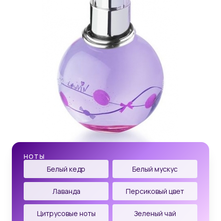
НОТЫ
Белый кедр
Белый мускус
Лаванда
Персиковый цвет
Цитрусовые ноты
Зеленый чай