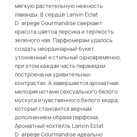
мягкую растительную нежность
лаванды. В сердце Lanvin Eclat
D`arpege Gourmandise сверкает
красота цветов персика и терпкость
зеленого чая. Парфюмерам удалось
создать неординарный букет,
утонченный и стильный одновременно,
при этом каждая часть пирамидки
построена на удивительных
контрастах. А завершается ароматная
мелодия нотами сексуального белого
мускуса и чувственного белого кедра,
который становится верным
дополнением образа парфюма.
Ароматный коктейль Lanvin Eclat
D`arpege Gourmandise идеально