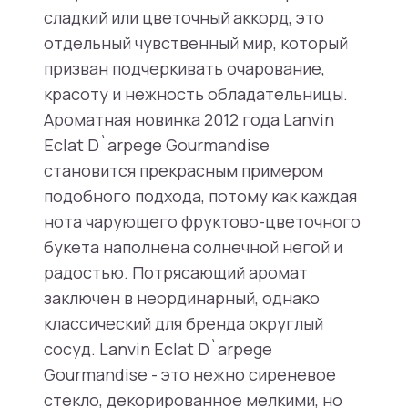
сладкий или цветочный аккорд, это
отдельный чувственный мир, который
призван подчеркивать очарование,
красоту и нежность обладательницы.
Ароматная новинка 2012 года Lanvin
Eclat D`arpege Gourmandise
становится прекрасным примером
подобного подхода, потому как каждая
нота чарующего фруктово-цветочного
букета наполнена солнечной негой и
радостью. Потрясающий аромат
заключен в неординарный, однако
классический для бренда округлый
сосуд. Lanvin Eclat D`arpege
Gourmandise - это нежно сиреневое
стекло, декорированное мелкими, но