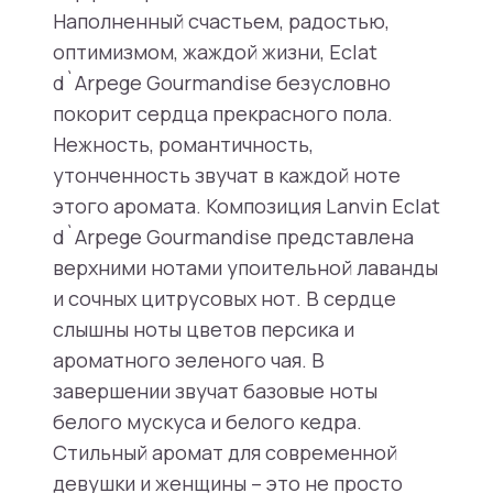
Наполненный счастьем, радостью,
оптимизмом, жаждой жизни, Eclat
d`Arpege Gourmandise безусловно
покорит сердца прекрасного пола.
Нежность, романтичность,
утонченность звучат в каждой ноте
этого аромата. Композиция Lanvin Eclat
d`Arpege Gourmandise представлена
верхними нотами упоительной лаванды
и сочных цитрусовых нот. В сердце
слышны ноты цветов персика и
ароматного зеленого чая. В
завершении звучат базовые ноты
белого мускуса и белого кедра.
Стильный аромат для современной
девушки и женщины – это не просто