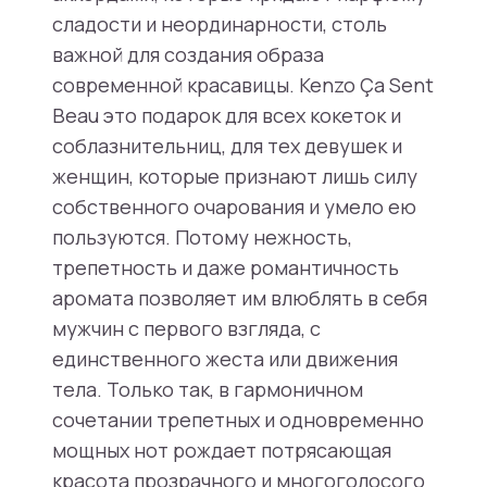
сладости и неординарности, столь
важной для создания образа
современной красавицы. Kenzo Ça Sent
Beau это подарок для всех кокеток и
соблазнительниц, для тех девушек и
женщин, которые признают лишь силу
собственного очарования и умело ею
пользуются. Потому нежность,
трепетность и даже романтичность
аромата позволяет им влюблять в себя
мужчин с первого взгляда, с
единственного жеста или движения
тела. Только так, в гармоничном
сочетании трепетных и одновременно
мощных нот рождает потрясающая
красота прозрачного и многоголосого