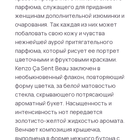
парфюма, служащего для придания
женщинам дополнительной изюминки и
очарования. Так каждая из них может
побаловать свою кожу и чувства
нежнейшей аурой притягательного
парфюма, который рисует ее портрет
цветочными и фруктовыми красками.
Kenzo Ça Sent Beau заключен в
необыкновенный флакон, повторяющий
форму цветка, за белой матовостью
стекла, скрывающего потрясающий
ароматный букет. Насыщенность и
интенсивность нот передается
золотисто-желтой жидкостью аромата.
Венчает композиция крышечка,
выполнена в форме нежного бутона с