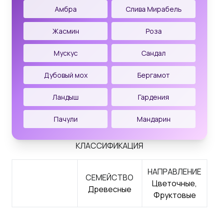
Амбра
Слива Мирабель
Жасмин
Роза
Мускус
Сандал
Дубовый мох
Бергамот
Ландыш
Гардения
Пачули
Мандарин
КЛАССИФИКАЦИЯ
НАПРАВЛЕНИЕ
СЕМЕЙСТВО
Цветочные,
Древесные
Фруктовые