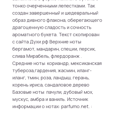
тонко очерченными лепестками. Так
создан завершенный и шедевральный
образ дивного флакона, оберегающего
драгоценную сладость и сочность
ароматного букета. Текст скопирован
с сайта Духи.рф Верхние ноты:
бергамот, мандарин, специи, персик,
слива Мирабель, флердоранж .
Средние ноты: кориандр, мексиканская
тубероза,гардения, жасмин, иланг-
иланг, тмин, роза, ландыш, герань,
корень ириса, сандаловое дерево
Базовые ноты: пачули, дубовый мох,
мускус, амбра и ваниль. Источник
информации о нотах: parfumo.net. :