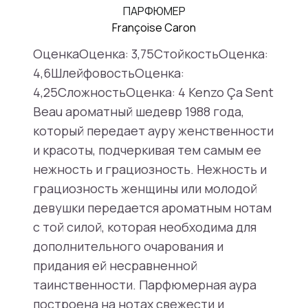
ПАРФЮМЕР
Françoise Caron
ОценкаОценка: 3,75СтойкостьОценка:
4,6ШлейфовостьОценка:
4,25СложностьОценка: 4 Kenzo Ça Sent
Beau ароматный шедевр 1988 года,
который передает ауру женственности
и красоты, подчеркивая тем самым ее
нежность и грациозность. Нежность и
грациозность женщины или молодой
девушки передается ароматным нотам
с той силой, которая необходима для
дополнительного очарования и
придания ей несравненной
таинственности. Парфюмерная аура
построена на нотах свежести и