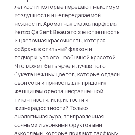
легкости, которые передают максимум
воздушности и непередаваемой
нежности. Ароматная сказка парфюма
Kenzo Ça Sent Beau это женственность
и цветочная красочность, которая
собрана в стильный флакон и
подчеркнута его необычной красотой.
Что может быть ярче и лучше того
букета нежных цветов, которые отдали
свои соки и пряность для придания
женщинам ореола несравненной
пикантности, искристости и
жизнерадостности? Только
аналогичная аура, приправленная
сочными и звонкими фруктовыми
аккордами, которые придают парфюму