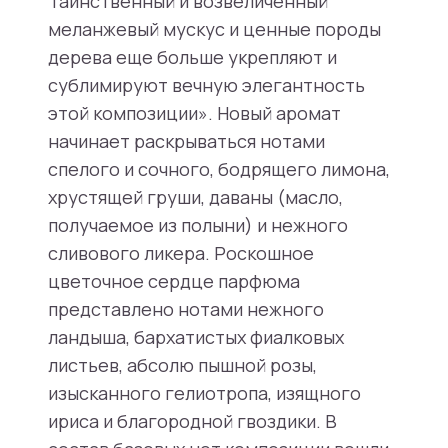
Таинственный и возвеличенный
меланжевый мускус и ценные породы
дерева еще больше укрепляют и
сублимируют вечную элегантность
этой композиции». Новый аромат
начинает раскрываться нотами
спелого и сочного, бодрящего лимона,
хрустящей груши, даваны (масло,
получаемое из полыни) и нежного
сливового ликера. Роскошное
цветочное сердце парфюма
представлено нотами нежного
ландыша, бархатистых фиалковых
листьев, абсолю пышной розы,
изысканного гелиотропа, изящного
ириса и благородной гвоздики. В