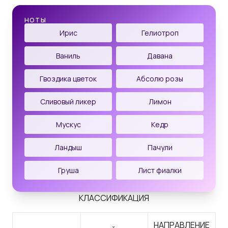
НОТЫ
Ирис
Гелиотроп
Ваниль
Давана
Гвоздика цветок
Абсолю розы
Сливовый ликер
Лимон
Мускус
Кедр
Ландыш
Пачули
Груша
Лист фиалки
КЛАССИФИКАЦИЯ
НАПРАВЛЕНИЕ