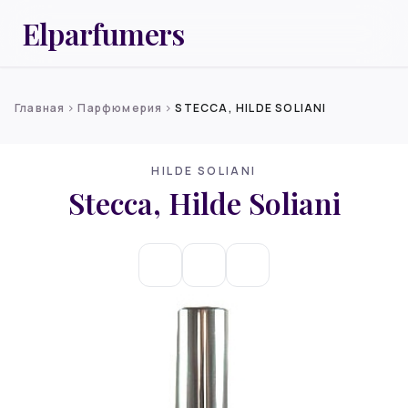
Elparfumers
Главная
Парфюмерия
STECCA, HILDE SOLIANI
chevron_right
chevron_right
HILDE SOLIANI
Stecca, Hilde Soliani