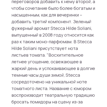
переговоров добавить к нему второй, а
чтобы сочетание было более богатым и
насыщенным, как для вечеринки –
добавить третий компонент. Зеленый
фужерный аромат Stecca Hilde Soliani,
выпущенный в 2008 году относится как
раз к таким моно-парфюмам. В Stecca
Hilde Soliani присутствует нота
листьев томата. "Восхитительное
летнее угощение, освежающее в
жаркий день и успокаивающее в долгие
темные часы души зимой, Stecca
сосредоточено на уникальной ноте
томатного листа. Название с юмором
воспроизводит театральную традицию
бросать помидоры на сцену из-за