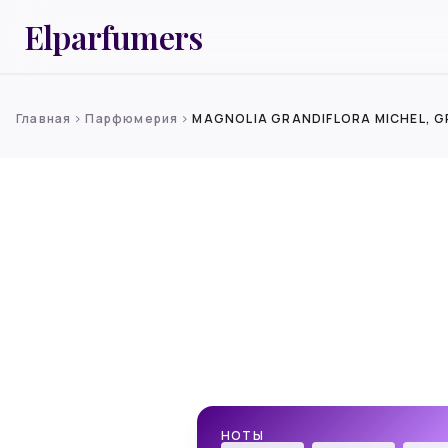
Elparfumers
Главная
Парфюмерия
MAGNOLIA GRANDIFLORA MICHEL, 
chevron_right
chevron_right
НОТЫ