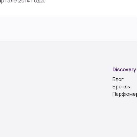
ртале 2014 года.
Discovery
Блог
Бренды
Парфюме