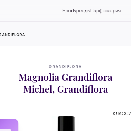
Блог
Бренды
Парфюмерия
GRANDIFLORA
GRANDIFLORA
Magnolia Grandiflora
Michel, Grandiflora
КЛАСС