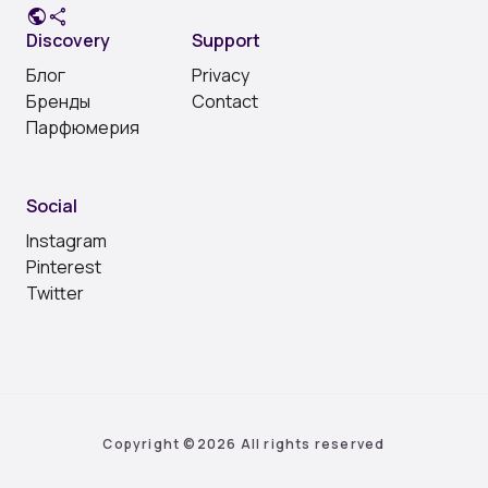
public
share
Discovery
Support
Блог
Privacy
Бренды
Contact
Парфюмерия
Social
Instagram
Pinterest
Twitter
Copyright ©
2026 All rights reserved