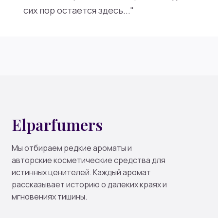
сих пор остается здесь..."
Elparfumers
Мы отбираем редкие ароматы и
авторские косметические средства для
истинных ценителей. Каждый аромат
рассказывает историю о далеких краях и
мгновениях тишины.