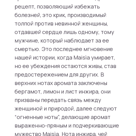
рецепт, позволяющий избежать
болезней, это крик, производимый
толпой против невинной женщины,
отдавшей сердце лишь одному, тому
мужчине, который наблюдает за ее
смертью. Это последнее мгновение
нашей истории, когда Maisìa умирает,
но ее убеждения остаются живы, став
предостережением для других. В
верхних нотах аромата заключены
бергамот, лимон и лист инжира, они
призваны передать связь между
женщиной и природой, далее следуют
“огненные ноты”, делающие аромат
выраженно-пряным и подчеркивающие
мужество Maisìa. Нота инжира, чей