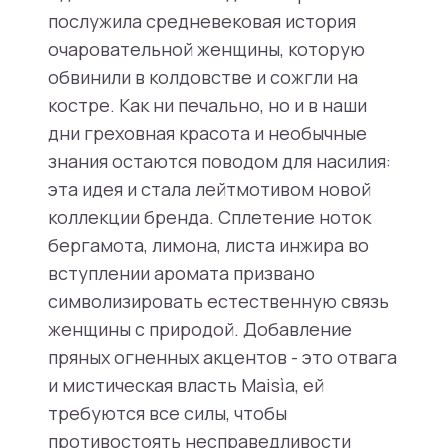
послужила средневековая история
очаровательной женщины, которую
обвинили в колдовстве и сожгли на
костре. Как ни печально, но и в наши
дни греховная красота и необычные
знания остаются поводом для насилия:
эта идея и стала лейтмотивом новой
коллекции бренда. Сплетение ноток
бергамота, лимона, листа инжира во
вступлении аромата призвано
символизировать естественную связь
женщины с природой. Добавление
пряных огненных акцентов - это отвага
и мистическая власть Maisìa, ей
требуются все силы, чтобы
противостоять несправедливости