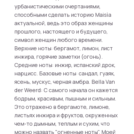
урбанистическими очертаниями,
способными сделать историю Maisìa
актуальной, ведь это образ женщины
прошлого, настоящего и будущего,
символ женщин любого времени.
Верхние ноты: бергамот, лимон, лист
инжира, горячие заметки (огонь).
Средние ноты: инжир, испанский дрок,
нарцисс. Базовые ноты: сандал, гуаяк,
ясень, мускус, черная амбра. Bella Van
der Weerd: С самого начала он кажется
бодрым, красивым, пышным и сильным.
Это отражено в бергамоте, лимоне,
листьях инжира и фруктов, окруженных
чем-то дымным, теплым и сухим, что
можно назвать "огненные ноты". Моей