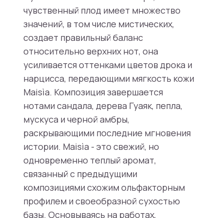
чувственный плод имеет множество
значений, в том числе мистических,
создает правильный баланс
относительно верхних нот, она
усиливается оттенками цветов дрока и
нарцисса, передающими мягкость кожи
Maisìa. Композиция завершается
нотами сандала, дерева Гуаяк, пепла,
мускуса и черной амбры,
раскрывающими последние мгновения
истории. Maisìa - это свежий, но
одновременно теплый аромат,
связанный с предыдущими
композициями схожим ольфакторным
профилем и своеобразной сухостью
базы. Основываясь на работах,