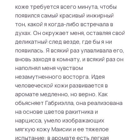
коже требуется всего минута, чтобы
появился самый красивый инжирный
тон, какой я когда-либо встречала в
духах. Он окружает меня, оставляя свой
деликатный след везде, где бы я ни
появилась. Я всякий раз улавливала его,
вновь заходя в комнату, и всякий раз он
наполнял меня чувством
незамутненного восторга. Идея
человеческой кожи развивается в
аромате медленно, но верно. Как
объясняет Габриэлла, она реализована
на основе цветов ракитника и
нарцисса, умело изображающих
мягкую кожу Маисии и ее тяжелое
испытание: в аромате есть легкая