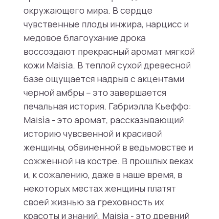
окружающего мира. В сердце
чувственные плоды инжира, нарцисс и
медовое благоухание дрока
воссоздают прекрасный аромат мягкой
кожи Maisia. В теплой сухой древесной
базе ощущается надрыв с акцентами
черной амбры – это завершается
печальная история. Габриэлла Кьеффо:
Maisìa - это аромат, рассказывающий
историю чувсвенной и красивой
женщины, обвиненной в ведьмовстве и
сожженной на костре. В прошлых веках
и, к сожалению, даже в наше время, в
некоторых местах женщины платят
своей жизнью за греховность их
красоты и знаний. Maisìa - это древний