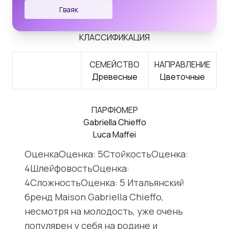
Гваяк
КЛАССИФИКАЦИЯ
СЕМЕЙСТВО
НАПРАВЛЕНИЕ
Древесные
Цветочные
ПАРФЮМЕР
Gabriella Chieffo
Luca Maffei
ОценкаОценка: 5СтойкостьОценка:
4ШлейфовостьОценка:
4СложностьОценка: 5 Итальянский
бренд Maison Gabriella Chieffo,
несмотря на молодость, уже очень
популярен у себя на родине и