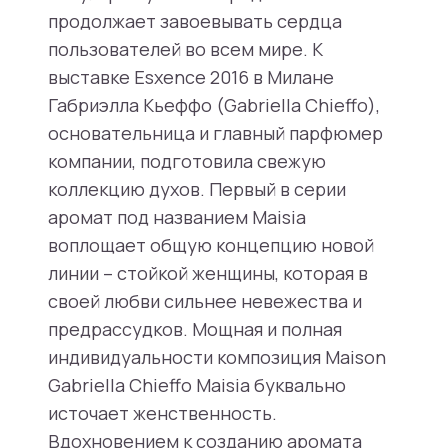
продолжает завоевывать сердца
пользователей во всем мире. К
выставке Esxence 2016 в Милане
Габриэлла Кьеффо (Gabriella Chieffo),
основательница и главный парфюмер
компании, подготовила свежую
коллекцию духов. Первый в серии
аромат под названием Maisia
воплощает общую концепцию новой
линии – стойкой женщины, которая в
своей любви сильнее невежества и
предрассудков. Мощная и полная
индивидуальности композиция Maison
Gabriella Chieffo Maisia буквально
источает женственность.
Вдохновением к созданию аромата