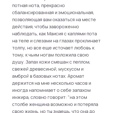
потная нота, прекрасно
сбалансированная и эмоциональная,
позволяющая вам оказаться на месте
действия, чтобы завороженно
наблюдать, как Маисия с каплями пота
на теле и слезами на глазах проклинает
толпу, но все еще источает любовь к
тому, к чьим ногам положила свою
душу. Запах кожи смешан с пеплом,
свежей древесиной, мускусом и
амброй в базовых нотах. Аромат
держится на мне несколько часов и
иногда напомниает о себе запахом
инжира, словно говорит: "на этом
столбе женщина возможно и потеряла
свою жизнь, но ты знаешь, что она до