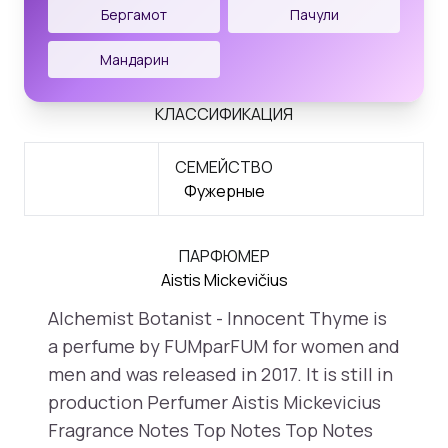
Бергамот
Пачули
Мандарин
КЛАССИФИКАЦИЯ
СЕМЕЙСТВО
Фужерные
ПАРФЮМЕР
Aistis Mickevičius
Alchemist Botanist - Innocent Thyme is
a perfume by FUMparFUM for women and
men and was released in 2017. It is still in
production Perfumer Aistis Mickevicius
Fragrance Notes Top Notes Top Notes