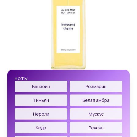
НОТЫ
Бензоин
Розмарин
Тимьян
Белая амбра
Нероли
Мускус
Кедр
Ревень