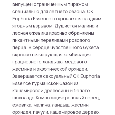
выпущен ограниченным тиражом
специально для летнего сезона. CK
Euphoria Essence открывается сладким
ягодным взрывом. Душистая малина и
лесная ежевика красиво обрамлены
пикантными переливами розового
перца. В сердце чувственного букета
скрывается чарующая комбинация
грациозного ландыша, медового
жасмина и экзотической орхидеи.
Завершается сексуальный CK Euphoria
Essence гурманской базой из
кашемировой древесины и белого
шоколада.Композиция: розовый перец,
ежевика, малина, ландыш, жасмин,
орхидея, пачули, кашемировое дерево,