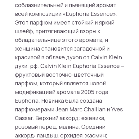
соблазнительный и пьянящий аромат
всей композиции «Euphoria Essence».
Этот парфюм имеет стойкий и яркий
шлейф, притягивающий взоры к
обладательнице этого аромата, и
женщина становится загадочной и
красивой в облаке духов от Calvin Klein.
духи. рф. Calvin Klein Euphoria Essence –
фруктовый восточно-цветочный
парфюм, который является новой
модификацией аромата 2005 года
Euphoria. Новинка была создана
парфюмерами Jean Marc Chaillan и Yves
Cassar. Верхний аккорд: ежевика,
розовый перец, малина; Средний
аккорд: ландыш, орхидея, жасмин;