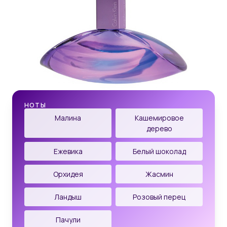
НОТЫ
Малина
Кашемировое
дерево
Ежевика
Белый шоколад
Орхидея
Жасмин
Ландыш
Розовый перец
Пачули