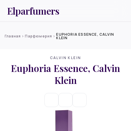
Elparfumers
EUPHORIA ESSENCE, CALVIN
Главная
Парфюмерия
chevron_right
chevron_right
KLEIN
CALVIN KLEIN
Euphoria Essence, Calvin
Klein