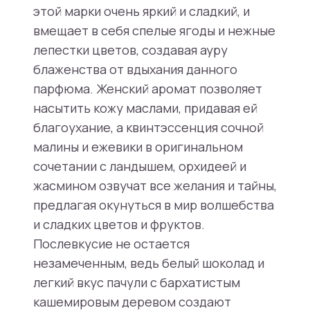
этой марки очень яркий и сладкий, и
вмещает в себя спелые ягоды и нежные
лепестки цветов, создавая ауру
блаженства от вдыхания данного
парфюма. Женский аромат позволяет
насытить кожу маслами, придавая ей
благоухание, а квинтэссенция сочной
малины и ежевики в оригинальном
сочетании с ландышем, орхидеей и
жасмином озвучат все желания и тайны,
предлагая окунуться в мир волшебства
и сладких цветов и фруктов.
Послевкусие не остается
незамеченным, ведь белый шоколад и
легкий вкус пачули с бархатистым
кашемировым деревом создают