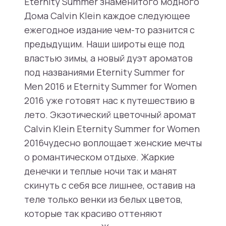
Eternity Summer знаменитого модного
Дома Calvin Klein каждое следующее
ежегодное издание чем-то разнится с
предыдущим. Наши широты еще под
властью зимы, а новый дуэт ароматов
под названиями Eternity Summer for
Men 2016 и Eternity Summer for Women
2016 уже готовят нас к путешествию в
лето. Экзотический цветочный аромат
Calvin Klein Eternity Summer for Women
2016чудесно воплощает женские мечты
о романтическом отдыхе. Жаркие
денечки и теплые ночи так и манят
скинуть с себя все лишнее, оставив на
теле только венки из белых цветов,
которые так красиво оттеняют