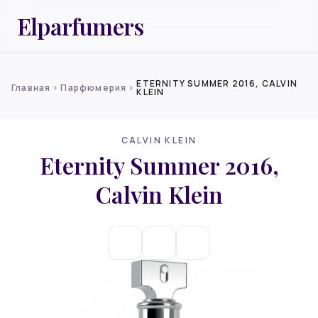
Elparfumers
ETERNITY SUMMER 2016, CALVIN
Главная
Парфюмерия
chevron_right
chevron_right
KLEIN
CALVIN KLEIN
Eternity Summer 2016,
Calvin Klein