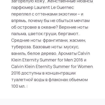
загорелую кожу. Женственные нюансы
парфюмер Laurent Le Guernec
переплел с оттенками экзотики – и
впрямь, почему бы не сбыться мечтам
об островке в океане? Верхние ноты:
пальма, цветок груши, бергамот.
Средние ноты: франгипани, жасмин,
тубероза. Базовые ноты: мускус,
ваниль, белое дерево. Ароматы Calvin
Klein Eternity Summer for Men 2016 и
Calvin Klein Eternity Summer for Women
2016 доступны в концентрации
туалетной воды в флаконах объемом
100 мл. :