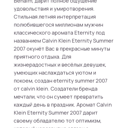
Benaim, дарит полное ощущение
удовольствия и умиротворения.
Стильная летняя интерпретация
полюбившегося миллионам мужчин
классического аромата Eternity под
названием Calvin Klein Eternity Summer
2007 окунёт Вас в прекрасные минуты
приятного отдыха. Для
жизнерадостных и весёлых девушек,
умеющих наслаждаться уютом и
покоем, создан eternity summer 2007
от calvin klein. Создатели бренда
мечтали, что он сумеет превратить
каждый день в праздник. Аромат Calvin
Klein Eternity Summer 2007 дарит
своему обладателю тот оптимизм,