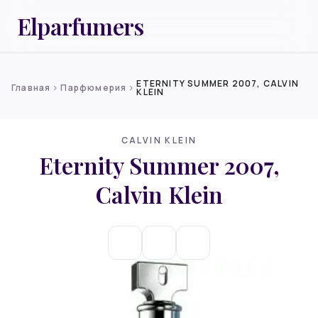
Elparfumers
ETERNITY SUMMER 2007, CALVIN
Главная
Парфюмерия
chevron_right
chevron_right
KLEIN
CALVIN KLEIN
Eternity Summer 2007,
Calvin Klein