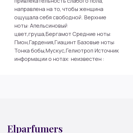
привлекательность слабого пола,
направлена на то, чтобы женщина
ощущала себя свободной. Верхние
ноты: Апельсиновый
цвет,груша,Бергамот Средние ноты:
Пион,Гардения,Гиацинт Базовые ноты:
Тонка бобы,Мускус,Гелиотроп Источник
информации о нотах: неизвестен :
Elparfumers