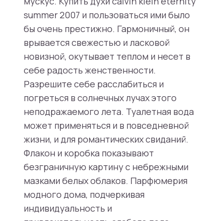
мускус. Купить духи calvin klein eternity
summer 2007 и пользоваться ими было
бы очень престижно. Гармоничный, он
врывается свежестью и ласковой
новизной, окутывает теплом и несет в
себе радость женственности.
Разрешите себе расслабиться и
погреться в солнечных лучах этого
неподражаемого лета. Туалетная вода
может применяться и в повседневной
жизни, и для романтических свиданий.
Флакон и коробка показывают
безграничную картину с небрежными
мазками белых облаков. Парфюмерия
модного дома, подчеркивая
индивидуальность и