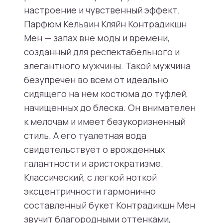
настроение и чувственный эффект.
Парфюм Кельвин Кляйн Контрадикшн
Мен — запах вне моды и времени,
созданный для респектабельного и
элегантного мужчины. Такой мужчина
безупречен во всем от идеально
сидящего на нем костюма до туфлей,
начищенных до блеска. Он внимателен
к мелочам и имеет безукоризненный
стиль. А его туалетная вода
свидетельствует о врожденных
галантности и аристократизме.
Классический, с легкой ноткой
эксцентричности гармонично
составленный букет Контрадикшн Мен
звучит благородными оттенками,