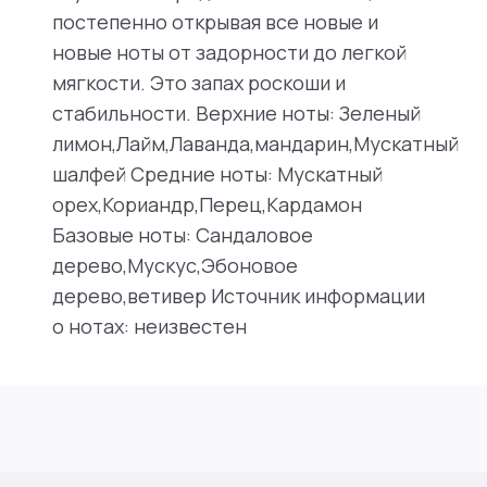
постепенно открывая все новые и
новые ноты от задорности до легкой
мягкости. Это запах роскоши и
стабильности. Верхние ноты: Зеленый
лимон,Лайм,Лаванда,мандарин,Мускатный
шалфей Средние ноты: Мускатный
орех,Кориандр,Перец,Кардамон
Базовые ноты: Сандаловое
дерево,Мускус,Эбоновое
дерево,ветивер Источник информации
о нотах: неизвестен