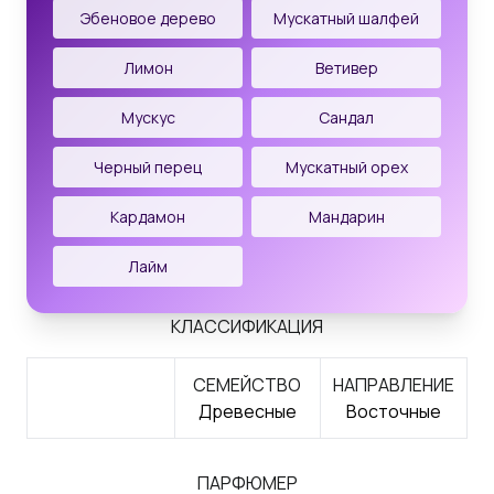
Эбеновое дерево
Мускатный шалфей
Лимон
Ветивер
Мускус
Сандал
Черный перец
Мускатный орех
Кардамон
Мандарин
Лайм
КЛАССИФИКАЦИЯ
СЕМЕЙСТВО
НАПРАВЛЕНИЕ
Древесные
Восточные
ПАРФЮМЕР