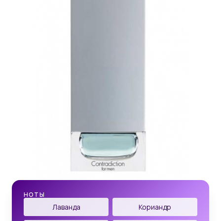
НОТЫ
Лаванда
Кориандр