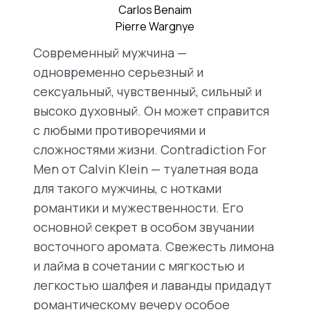
Carlos Benaim
Pierre Wargnye
Современный мужчина —
одновременно серьезный и
сексуальный, чувственный, сильный и
высоко духовный. Он может справится
с любыми противоречиями и
сложностями жизни. Contradiction For
Men от Calvin Klein — туалетная вода
для такого мужчины, с нотками
романтики и мужественности. Его
основной секрет в особом звучании
восточного аромата. Свежесть лимона
и лайма в сочетании с мягкостью и
легкостью шалфея и лаванды придадут
романтическому вечеру особое