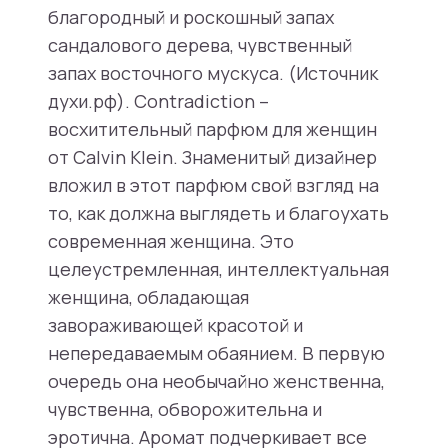
благородный и роскошный запах
сандалового дерева, чувственный
запах восточного мускуса. (Источник
духи.рф). Contradiction –
восхитительный парфюм для женщин
от Calvin Klein. Знаменитый дизайнер
вложил в этот парфюм свой взгляд на
то, как должна выглядеть и благоухать
современная женщина. Это
целеустремленная, интеллектуальная
женщина, обладающая
завораживающей красотой и
непередаваемым обаянием. В первую
очередь она необычайно женственна,
чувственна, обворожительна и
эротична. Аромат подчеркивает все