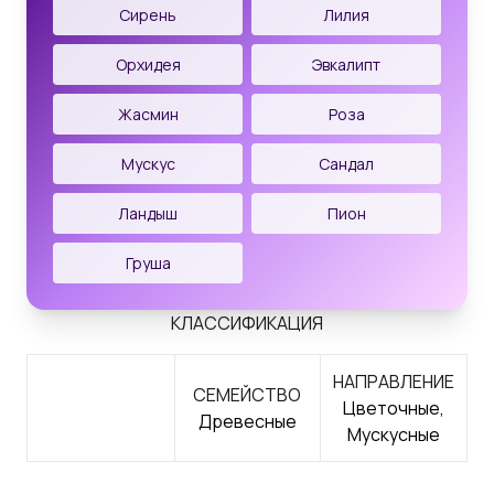
Сирень
Лилия
Орхидея
Эвкалипт
Жасмин
Роза
Мускус
Сандал
Ландыш
Пион
Груша
КЛАССИФИКАЦИЯ
НАПРАВЛЕНИЕ
СЕМЕЙСТВО
Цветочные,
Древесные
Мускусные