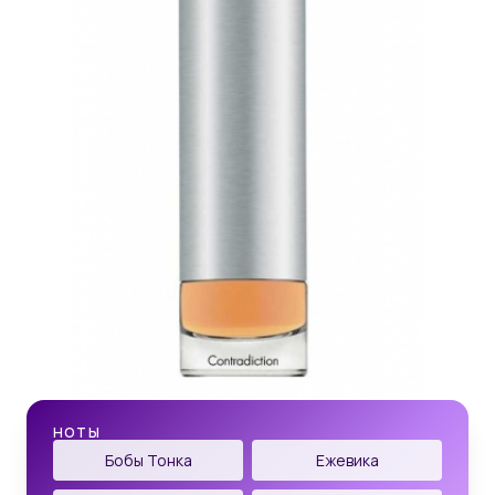
НОТЫ
Бобы Тонка
Ежевика