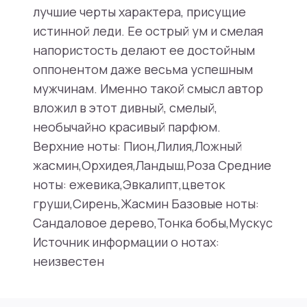
лучшие черты характера, присущие
истинной леди. Ее острый ум и смелая
напористость делают ее достойным
оппонентом даже весьма успешным
мужчинам. Именно такой смысл автор
вложил в этот дивный, смелый,
необычайно красивый парфюм.
Верхние ноты: Пион,Лилия,Ложный
жасмин,Орхидея,Ландыш,Роза Средние
ноты: ежевика,Эвкалипт,цветок
груши,Сирень,Жасмин Базовые ноты:
Сандаловое дерево,Тонка бобы,Мускус
Источник информации о нотах:
неизвестен