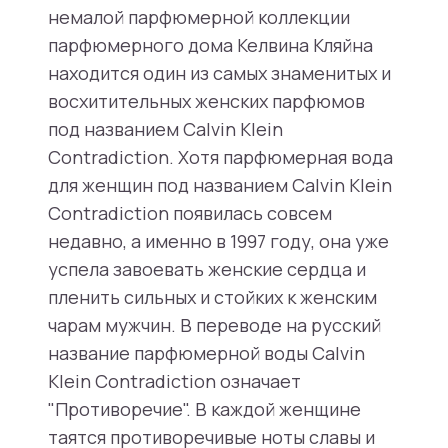
немалой парфюмерной коллекции
парфюмерного дома Келвина Кляйна
находится один из самых знаменитых и
восхитительных женских парфюмов
под названием Calvin Klein
Contradiction. Хотя парфюмерная вода
для женщин под названием Calvin Klein
Contradiction появилась совсем
недавно, а именно в 1997 году, она уже
успела завоевать женские сердца и
пленить сильных и стойких к женским
чарам мужчин. В переводе на русский
название парфюмерной воды Calvin
Klein Contradiction означает
"Противоречие". В каждой женщине
таятся противоречивые ноты славы и