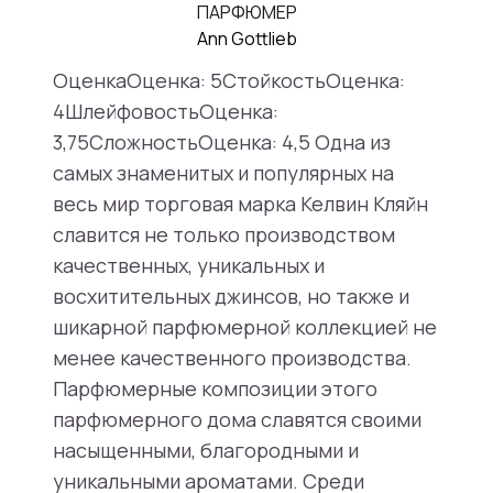
ПАРФЮМЕР
Ann Gottlieb
ОценкаОценка: 5СтойкостьОценка:
4ШлейфовостьОценка:
3,75СложностьОценка: 4,5 Одна из
самых знаменитых и популярных на
весь мир торговая марка Келвин Кляйн
славится не только производством
качественных, уникальных и
восхитительных джинсов, но также и
шикарной парфюмерной коллекцией не
менее качественного производства.
Парфюмерные композиции этого
парфюмерного дома славятся своими
насыщенными, благородными и
уникальными ароматами. Среди