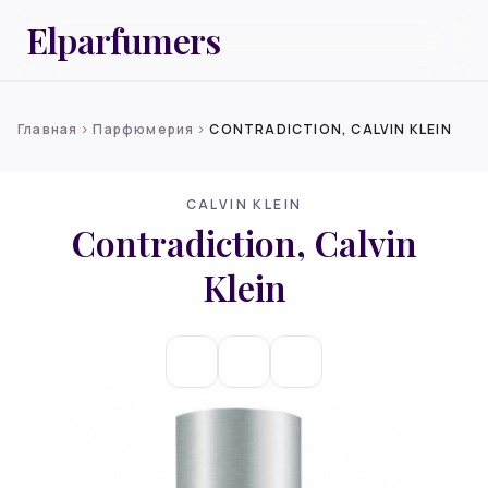
Elparfumers
Главная
Парфюмерия
CONTRADICTION, CALVIN KLEIN
chevron_right
chevron_right
CALVIN KLEIN
Contradiction, Calvin
Klein