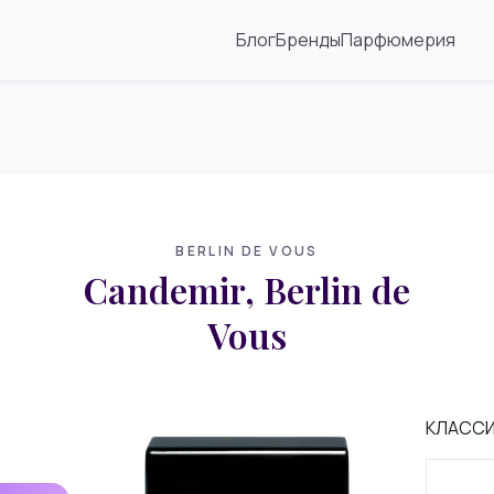
Блог
Бренды
Парфюмерия
BERLIN DE VOUS
Candemir, Berlin de
Vous
КЛАСС