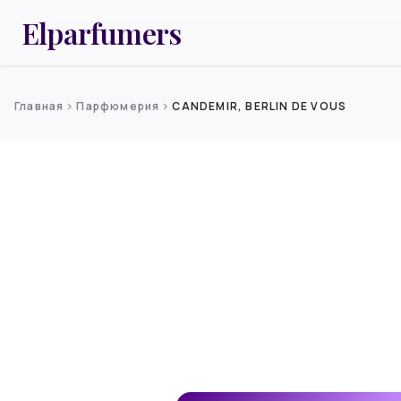
Elparfumers
Главная
Парфюмерия
CANDEMIR, BERLIN DE VOUS
chevron_right
chevron_right