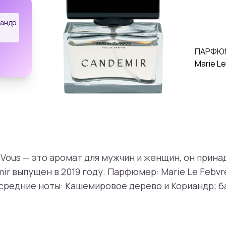
иандр
ПАРФЮ
Marie Le
 Vous — это аромат для мужчин и женщин, он прина
ir выпущен в 2019 году. Парфюмер: Marie Le Febvre
 средние ноты: Кашемировое дерево и Кориандр; б