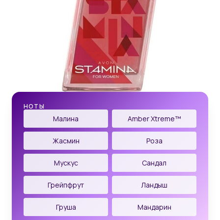
НОТЫ
Малина
Amber Xtreme™
Жасмин
Роза
Мускус
Сандал
Грейпфрут
Ландыш
Груша
Мандарин