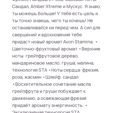
Сандал, Amber Xtreme и Мускус. Я знаю,
ты можешь больше! У тебя есть цель и
ты точно знаешь, чего ты хочешь! Не
останавливайся ни перед чем. А сил для
свершений и вдохновения тебе
придаст новый аромат Avon Stamina. •
Цветочно-фруктовый аромат •Верхние
ноты: грейпфрутовое дерево,
мандариновое масло, груша, малина,
технология STA •Ноты сердца: фрезия,
роза, жасмин •Шлейф: сандал
•Восхитительное сочетание масла
грейпфрута и груши побуждает к
движению, а освежающая фрезия
придаёт аромату энергичность. •
Эксклюзивная технология STA