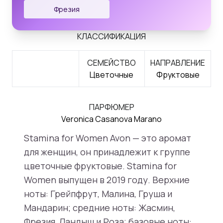
Фрезия
КЛАССИФИКАЦИЯ
СЕМЕЙСТВО
НАПРАВЛЕНИЕ
Цветочные
Фруктовые
ПАРФЮМЕР
Veronica Casanova Marano
Stamina for Women Avon — это аромат
для женщин, он принадлежит к группе
цветочные фруктовые. Stamina for
Women выпущен в 2019 году. Верхние
ноты: Грейпфрут, Малина, Груша и
Мандарин; средние ноты: Жасмин,
Фрезия, Ландыш и Роза; базовые ноты: