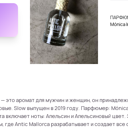
ПАРФЮ
Mónica I
a — это аромат для мужчин и женщин, он принадлеж
вые. Slow выпущен в 2019 году. Парфюмер: Mónica 
а включает ноты: Апельсин и Апельсиновый цвет.
 где Antic Mallorca разрабатывает и создает все 