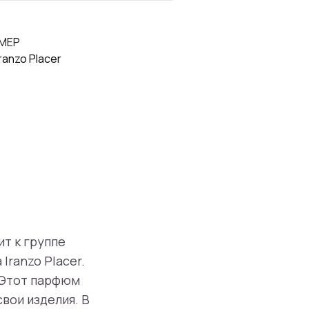
МЕР
ranzo Placer
ит к группе
Iranzo Placer.
 Этот парфюм
свои изделия. В