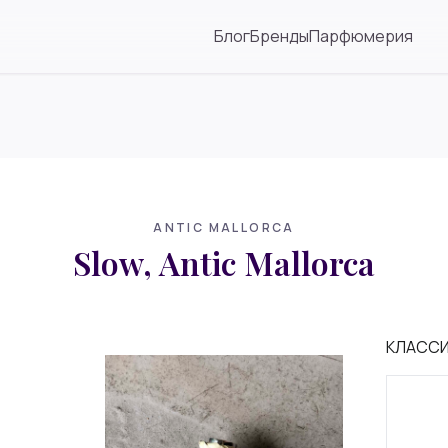
Блог
Бренды
Парфюмерия
ANTIC MALLORCA
Slow, Antic Mallorca
КЛАСС