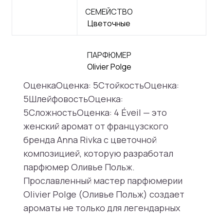
СЕМЕЙСТВО
Цветочные
ПАРФЮМЕР
Olivier Polge
ОценкаОценка: 5СтойкостьОценка:
5ШлейфовостьОценка:
5СложностьОценка: 4 Éveil — это
женский аромат от французского
бренда Anna Rivka с цветочной
композицией, которую разработал
парфюмер Оливье Польж.
Прославленный мастер парфюмерии
Olivier Polge (Оливье Польж) создает
ароматы не только для легендарных