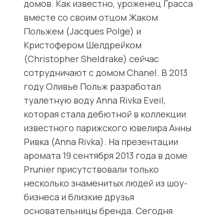
домов. Как известно, уроженец Грасса
вместе со своим отцом Жаком
Польжем (Jacques Polge) и
Кристофером Шелдрейком
(Christopher Sheldrake) сейчас
сотрудничают с домом Chanel. В 2013
году Оливье Польж разработал
туалетную воду Anna Rivka Eveil,
которая стала дебютной в коллекции
известного парижского ювелира Анны
Ривка (Anna Rivka). На презентации
аромата 19 сентября 2013 года в доме
Prunier присутствовали только
несколько знаменитых людей из шоу-
бизнеса и близкие друзья
основательницы бренда. Сегодня