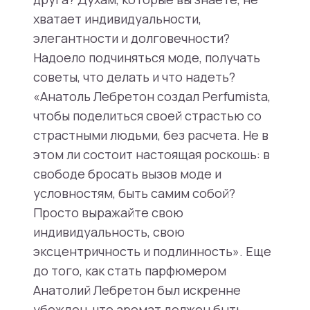
хватает индивидуальности,
элегантности и долговечности?
Надоело подчиняться моде, получать
советы, что делать и что надеть?
«Анатоль Лебретон создал Perfumista,
чтобы поделиться своей страстью со
страстными людьми, без расчета. Не в
этом ли состоит настоящая роскошь: в
свободе бросать вызов моде и
условностям, быть самим собой?
Просто выражайте свою
индивидуальность, свою
эксцентричность и подлинность». Еще
до того, как стать парфюмером
Анатолий Лебретон был искренне
убежден, что аромат должен быть