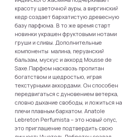
красоту цветочной ауры, а виргинский
кедр создает бархатистую древесную
базу парфюма. В то же время старт
новинки украшен фруктовыми нотами
груши и сливы. Дополнительные
компоненты: малина, перуанский
бальзам, мускус и аккорд Mousse de
Saxe.Парфюм насквозь пропитан
богатством и щедростью, играя
текстурными аккордами. Он способен
передвигаться с дуновением ветерка,
словно дыхание свободы, и ложиться на
плечи плавным бархатом. Anatole
Lebreton Perfumista – это новый опус,
это приглашение подтвердить свою
личность!Анатоль Лебретон создал