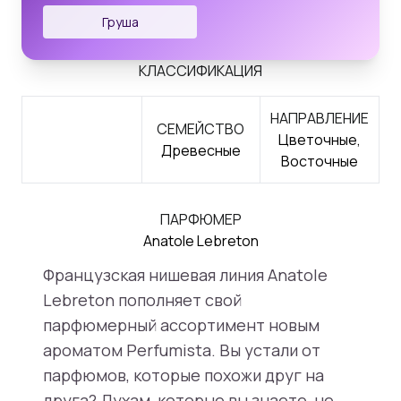
Груша
КЛАССИФИКАЦИЯ
НАПРАВЛЕНИЕ
СЕМЕЙСТВО
Цветочные,
Древесные
Восточные
ПАРФЮМЕР
Anatole Lebreton
Французская нишевая линия Anatole
Lebreton пополняет свой
парфюмерный ассортимент новым
ароматом Perfumista. Вы устали от
парфюмов, которые похожи друг на
друга? Духам, которые вы знаете, не