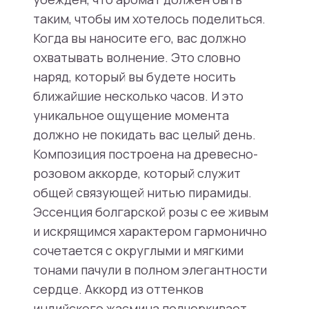
таким, чтобы им хотелось поделиться.
Когда вы наносите его, вас должно
охватывать волнение. Это словно
наряд, который вы будете носить
ближайшие несколько часов. И это
уникальное ощущение момента
должно не покидать вас целый день.
Композиция построена на древесно-
розовом аккорде, который служит
общей связующей нитью пирамиды.
Эссенция болгарской розы с ее живым
и искрящимся характером гармонично
сочетается с округлыми и мягкими
тонами пачули в полном элегантности
сердце. Аккорд из оттенков
индийского жасмина подчеркивает