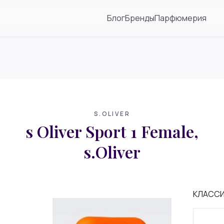
Блог
Бренды
Парфюмерия
S.OLIVER
s Oliver Sport 1 Female,
s.Oliver
КЛАСС