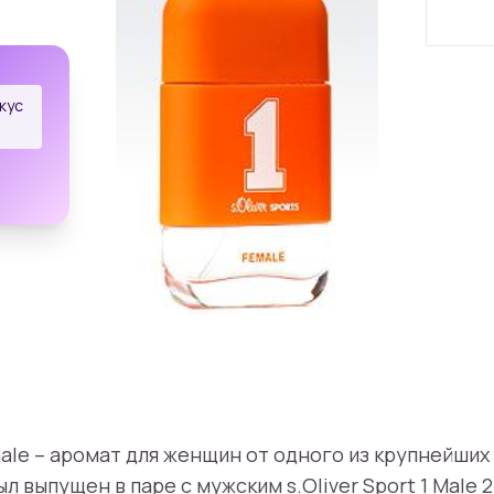
кус
emale – аромат для женщин от одного из крупнейши
ыл выпущен в паре с мужским s.Oliver Sport 1 Male 