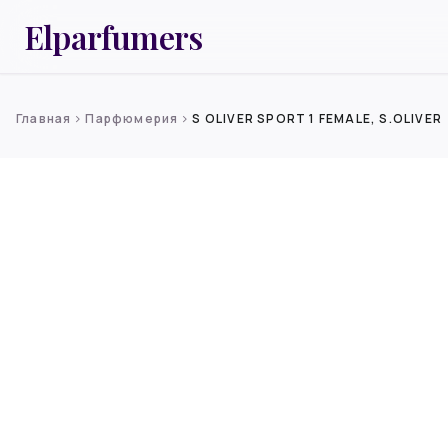
Elparfumers
Главная
Парфюмерия
S OLIVER SPORT 1 FEMALE, S.OLIVER
chevron_right
chevron_right