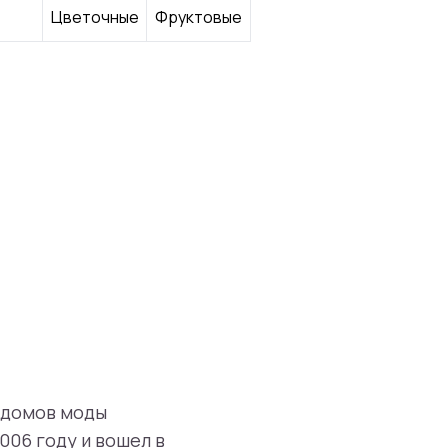
Цветочные
Фруктовые
х домов моды
2006 году и вошел в