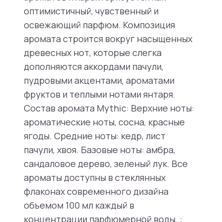
оптимистичный, чувственный и
освежающий парфюм. Композиция
аромата строится вокруг насыщенных
древесных нот, которые слегка
дополняются аккордами пачули,
пудровыми акцентами, ароматами
фруктов и теплыми нотами янтаря.
Состав аромата Mythic: Верхние ноты:
ароматические ноты, сосна, красные
ягоды. Средние ноты: кедр, лист
пачули, хвоя. Базовые ноты: амбра,
сандаловое дерево, зеленый лук. Все
ароматы доступны в стеклянных
флаконах современного дизайна
объемом 100 мл каждый в
концентрации парфюмерной воды. :