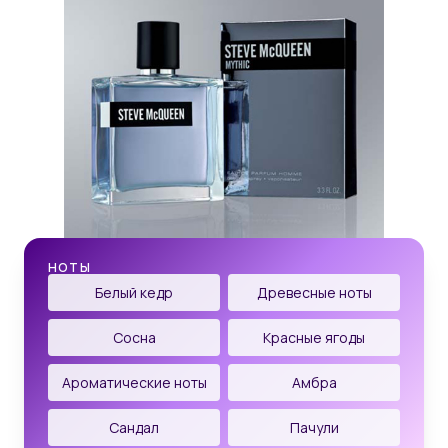
НОТЫ
Белый кедр
Древесные ноты
Сосна
Красные ягоды
Ароматические ноты
Амбра
Сандал
Пачули