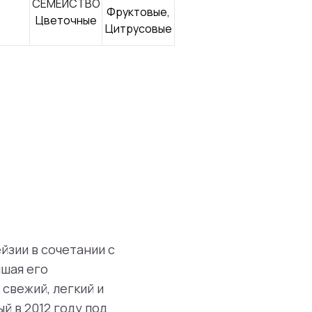
СЕМЕЙСТВО
Фруктовые,
Цветочные
Цитрусовые
йзии в сочетании с
ишая его
 свежий, легкий и
 в 2012 году под