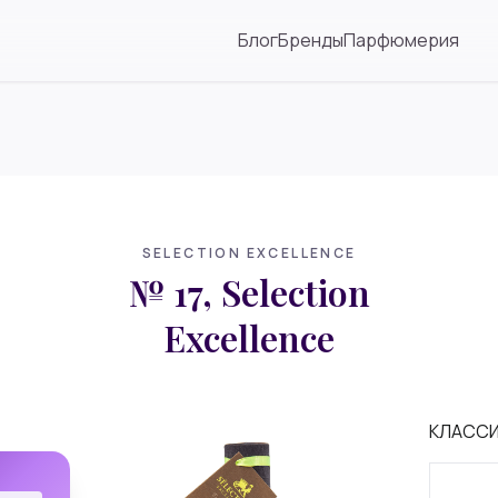
Блог
Бренды
Парфюмерия
SELECTION EXCELLENCE
№ 17, Selection
Excellence
КЛАСС