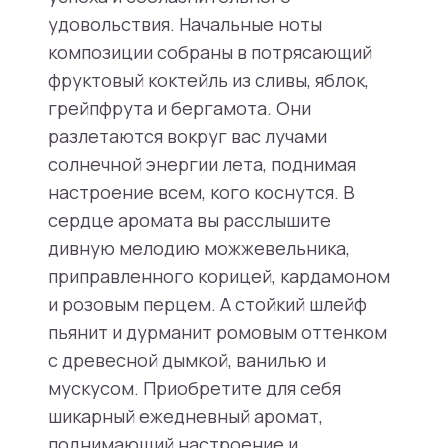
удовольствия. Начальные ноты
композиции собраны в потрясающий
фруктовый коктейль из сливы, яблок,
грейпфрута и бергамота. Они
разлетаются вокруг вас лучами
солнечной энергии лета, поднимая
настроение всем, кого коснутся. В
сердце аромата вы расслышите
дивную мелодию можжевельника,
приправленного корицей, кардамоном
и розовым перцем. А стойкий шлейф
пьянит и дурманит ромовым оттенком
с древесной дымкой, ванилью и
мускусом. Приобретите для себя
шикарный ежедневный аромат,
поднимающий настроение и