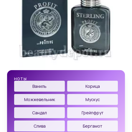
НОТЫ
Ваниль
Корица
Можжевельник
Мускус
Сандал
Грейпфрут
Слива
Бергамот