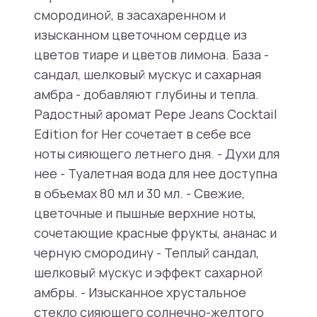
смородиной, в засахаренном и
изысканном цветочном сердце из
цветов тиаре и цветов лимона. База -
сандал, шелковый мускус и сахарная
амбра - добавляют глубины и тепла.
Радостный аромат Pepe Jeans Cocktail
Edition for Her сочетает в себе все
ноты сияющего летнего дня. - Духи для
нее - Туалетная вода для нее доступна
в объемах 80 мл и 30 мл. - Свежие,
цветочные и пышные верхние ноты,
сочетающие красные фрукты, ананас и
черную смородину - Теплый сандал,
шелковый мускус и эффект сахарной
амбры. - Изысканное хрустальное
стекло сияющего солнечно-желтого