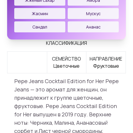
Жженый сахар
Амбра
Жасмин
Мускус
Сандал
Ананас
КЛАССИФИКАЦИЯ
СЕМЕЙСТВО
НАПРАВЛЕНИЕ
Цветочные
Фруктовые
Pepe Jeans Cocktail Edition for Her Pepe
Jeans — это аромат для женщин, он
принадлежит к группе цветочные,
фруктовые. Pepe Jeans Cocktail Edition
for Her выпущен в 2019 году. Верхние
ноты: Черника, Малина, Ананасовый
сорбет и Лист черной смородины;