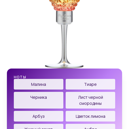
НОТЫ
Малина
Тиаре
Черника
Лист черной
смородины
Арбуз
Цветок лимона