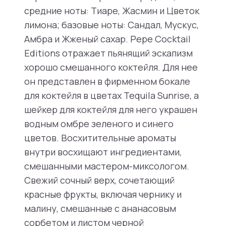
средние ноты: Тиаре, Жасмин и Цветок
лимона; базовые ноты: Сандал, Мускус,
Амбра и Жженый сахар. Pepe Cocktail
Editions отражает пьянящий эскапизм
хорошо смешанного коктейля. Для нее
он представлен в фирменном бокале
для коктейля в цветах Tequila Sunrise, а
шейкер для коктейля для него украшен
водным омбре зеленого и синего
цветов. Восхитительные ароматы
внутри восхищают ингредиентами,
смешанными мастером-миксологом.
Свежий сочный верх, сочетающий
красные фрукты, включая чернику и
малину, смешанные с ананасовым
сорбетом и листом черной