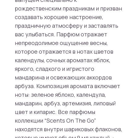
рождественским праздникам и призван
создавать хорошее настроение,
праздничную атмосферу и заставлять
вас улыбаться. Парфюм отражает
непреодолимое ощущение весны,
которое отражается в нотах цветов
календулы, сочных ароматах яблок,
яркого, сладкого и игристого
мандарина и освежающих аккордов
арбуза. Композиция аромата включает
ноты: зеленое яблоко, календула,
мандарин, арбуз, артемизия, липовый
цвет и кипарис. Все парфюмы
коллекции “Scents On The Go”
находятся внутри шариковых флаконов,
которые имеют объем 9 мл каждый. :