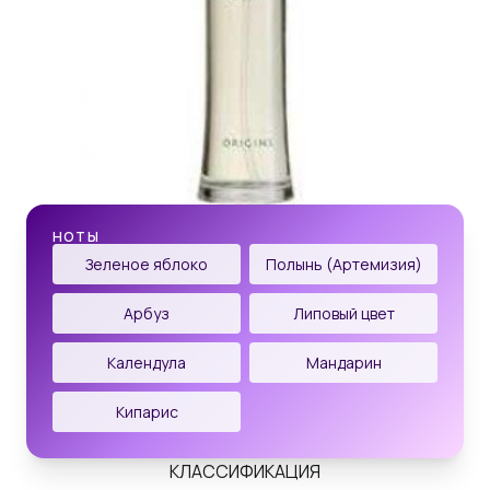
НОТЫ
Зеленое яблоко
Полынь (Артемизия)
Арбуз
Липовый цвет
Календула
Мандарин
Кипарис
КЛАССИФИКАЦИЯ