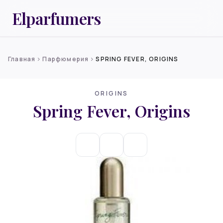
Elparfumers
Главная
Парфюмерия
SPRING FEVER, ORIGINS
chevron_right
chevron_right
ORIGINS
Spring Fever, Origins