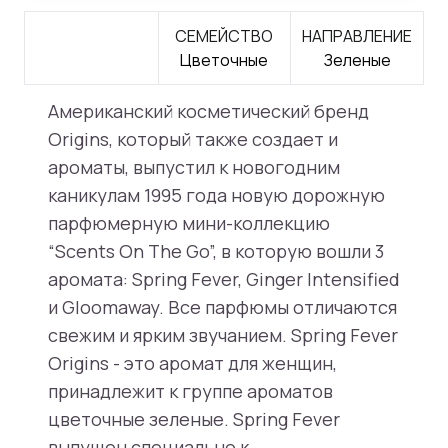
СЕМЕЙСТВО
НАПРАВЛЕНИЕ
Цветочные
Зеленые
Американский косметический бренд
Origins, который также создает и
ароматы, выпустил к новогодним
каникулам 1995 года новую дорожную
парфюмерную мини-коллекцию
“Scents On The Go”, в которую вошли 3
аромата: Spring Fever, Ginger Intensified
и Gloomaway. Все парфюмы отличаются
свежим и ярким звучанием. Spring Fever
Origins - это аромат для женщин,
принадлежит к группе ароматов
цветочные зеленые. Spring Fever
выпущен специально к