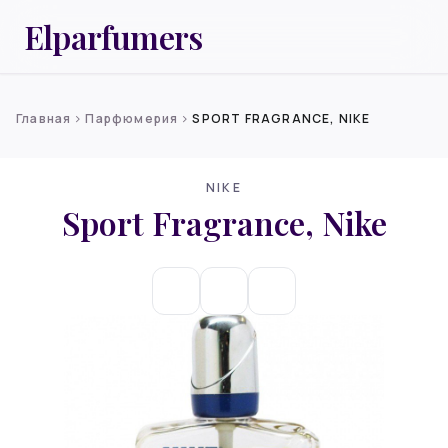
Elparfumers
Главная
Парфюмерия
SPORT FRAGRANCE, NIKE
chevron_right
chevron_right
NIKE
Sport Fragrance, Nike