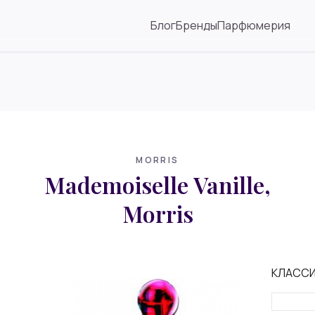
Блог
Бренды
Парфюмерия
MORRIS
Mademoiselle Vanille,
Morris
КЛАСС