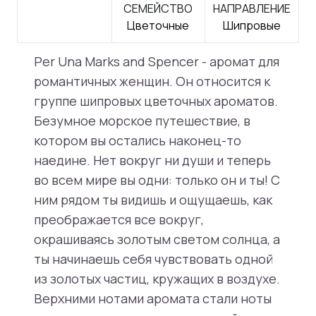
СЕМЕЙСТВО
НАПРАВЛЕНИЕ
Цветочные
Шипровые
Per Una Marks and Spencer - аромат для
романтичных женщин. Он относится к
группе шипровых цветочных ароматов.
Безумное морское путешествие, в
котором вы остались наконец-то
наедине. Нет вокруг ни души и теперь
во всем мире вы одни: только он и ты! С
ним рядом ты видишь и ощущаешь, как
преображается все вокруг,
окрашиваясь золотым светом солнца, а
ты начинаешь себя чувствовать одной
из золотых частиц, кружащих в воздухе.
Верхними нотами аромата стали ноты