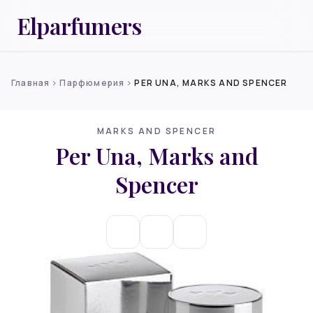
Elparfumers
Главная
Парфюмерия
PER UNA, MARKS AND SPENCER
chevron_right
chevron_right
MARKS AND SPENCER
Per Una, Marks and
Spencer