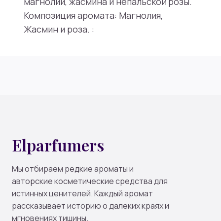
магнолии, жасмина и непальской розы.
Композиция аромата: Магнолия,
Жасмин и роза. :
Elparfumers
Мы отбираем редкие ароматы и
авторские косметические средства для
истинных ценителей. Каждый аромат
рассказывает историю о далеких краях и
мгновениях тишины.