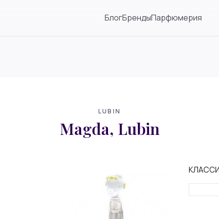
Блог
Бренды
Парфюмерия
LUBIN
Magda, Lubin
КЛАСС