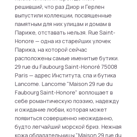
решивший, что раз Диор и Герлен
выпустили коллекции, посвященные
памятным для них улицам и домам в
Париже, отставать нельзя. Rue Saint-
Honore — одна из старейших улочек
Парижа, на которой сейчас
расположены самые именитые бутики.
29 rue du Faubourg Saint-Honoré 75008
Paris — адрес Института, спа и бутика
Lancome. Lancome "Maison 29 rue du
Faubourg Saint-Honore" воплощает в
себе романтическую поэзию, надежду
и ожидание любви, которая может
появиться совершенно неожиданно,
будто легчайший морской бриз. Нежная
кожа обладательницы "Maison 29 rue du