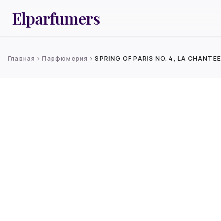
Elparfumers
Главная
Парфюмерия
SPRING OF PARIS NO. 4, LA CHANTE
chevron_right
chevron_right