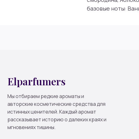
базовые ноты: Вани
Elparfumers
Мы отбираем редкие ароматы и
авторские косметические средства для
истинных ценителей. Каждый аромат
рассказывает историю о далеких краях и
мгновениях тишины.