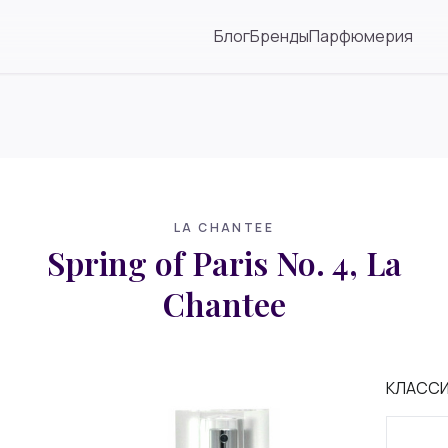
Блог
Бренды
Парфюмерия
E
LA CHANTEE
Spring of Paris No. 4, La
Chantee
КЛАСС