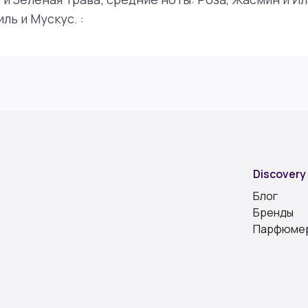
ль и Мускус. :
Discovery
Блог
Бренды
Парфюме