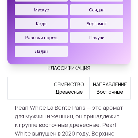
Мускус
Сандал
Кедр
Бергамот
Розовый перец
Пачули
Ладан
КЛАССИФИКАЦИЯ
СЕМЕЙСТВО
НАПРАВЛЕНИЕ
Древесные
Восточные
Pearl White La Bonte Paris — это аромат
для мужчин и женщин, он принадлежит
к группе восточные древесные. Pearl
White выпущен в 2020 году. Верхние