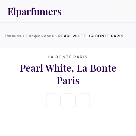
Elparfumers
Главная
Парфюмерия
PEARL WHITE, LA BONTE PARIS
chevron_right
chevron_right
LA BONTÉ PARIS
Pearl White, La Bonte
Paris