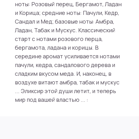
ноты: Розовый перец, Бергамот, Ладан
и Корица; средние ноты: Пачули, Кедр,
Сандал и Мед; базовые ноты: Амбра,
Ладан, Табак и Мускус. Классический
старт с нотами розового перца,
бергамота, ладана и корицы. В
середине аромат усиливается нотами
пачули, кедра, сандалового дерева и
сладким вкусом меда. И, наконец, в
воздухе витают амбра, табак и мускус
... Эликсир этой души летит, и теперь
мир под вашей властью ... :