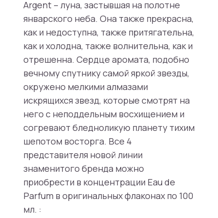
Argent – луна, застывшая на полотне
январского неба. Она также прекрасна,
как и недоступна, также притягательна,
как и холодна, также волнительна, как и
отрешенна. Сердце аромата, подобно
вечному спутнику самой яркой звезды,
окружено мелкими алмазами
искрящихся звезд, которые смотрят на
него с неподдельным восхищением и
согревают бледноликую планету тихим
шепотом восторга. Все 4
представителя новой линии
знаменитого бренда можно
приобрести в концентрации Eau de
Parfum в оригинальных флаконах по 100
мл. :