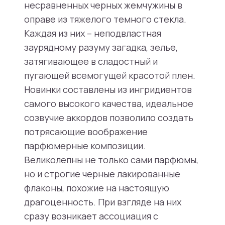
несравненных черных жемчужины в
оправе из тяжелого темного стекла.
Каждая из них – неподвластная
заурядному разуму загадка, зелье,
затягивающее в сладостный и
пугающей всемогущей красотой плен.
Новинки составлены из ингридиентов
самого высокого качества, идеальное
созвучие аккордов позволило создать
потрясающие воображение
парфюмерные композиции.
Великолепны не только сами парфюмы,
но и строгие черные лакированные
флаконы, похожие на настоящую
драгоценность. При взгляде на них
сразу возникает ассоциация с