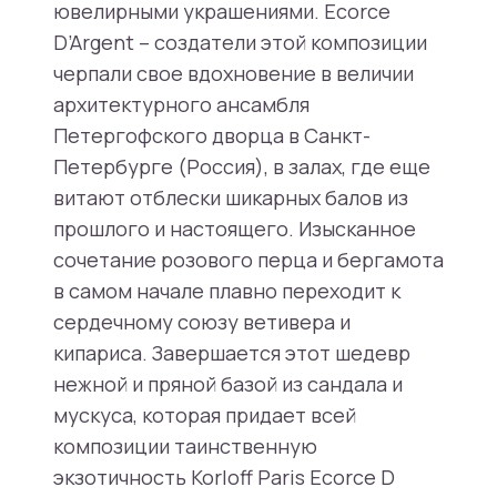
ювелирными украшениями. Ecorce
D’Argent – создатели этой композиции
черпали свое вдохновение в величии
архитектурного ансамбля
Петергофского дворца в Санкт-
Петербурге (Россия), в залах, где еще
витают отблески шикарных балов из
прошлого и настоящего. Изысканное
сочетание розового перца и бергамота
в самом начале плавно переходит к
сердечному союзу ветивера и
кипариса. Завершается этот шедевр
нежной и пряной базой из сандала и
мускуса, которая придает всей
композиции таинственную
экзотичность Korloff Paris Ecorce D