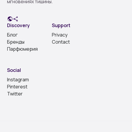
мгновениях тишины.
public
share
Discovery
Support
Блог
Privacy
Бренды
Contact
Парфюмерия
Social
Instagram
Pinterest
Twitter