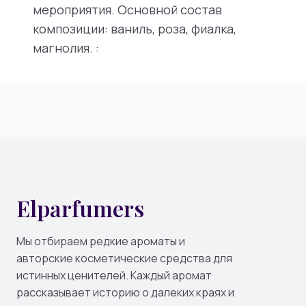
мероприятия. Основной состав
композиции: ваниль, роза, фиалка,
магнолия. :
Elparfumers
Мы отбираем редкие ароматы и
авторские косметические средства для
истинных ценителей. Каждый аромат
рассказывает историю о далеких краях и