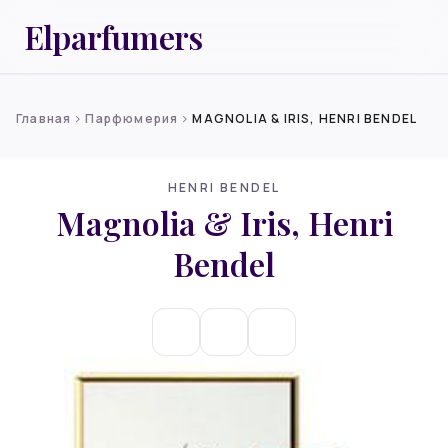
Elparfumers
Главная
Парфюмерия
MAGNOLIA & IRIS, HENRI BENDEL
chevron_right
chevron_right
HENRI BENDEL
Magnolia & Iris, Henri
Bendel