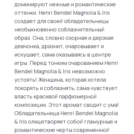
доминируют нежные и романтические
оттенки. Henri Bendel Magnolia & Iris
создает для своей обладательницы
необыкновенно соблазнительный
образ. Она, словно озорная и дерзкая
девчонка, дразнит, очаровывает и
искушает, сама оказываясь в центре
игры. Перед тонким очарованием Henri
Bendel Magnolia & Iris невозможно
устоять! Женщина, которая хотела
покорять и соблазнять, сама чувствует
власть красивой парфюмерной
композиции. Этот аромат сводит с ума!
Обладательница Henri Bendel Magnolia
& Iris олицетворяет собой гламурные и
романтические черты современной