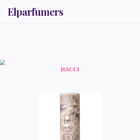
Elparfumers
HACCI