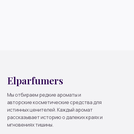
Elparfumers
Мы отбираем редкие ароматы и
авторские косметические средства для
истинных ценителей. Каждый аромат
рассказывает историю о далеких краях и
мгновениях тишины.