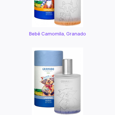
Bebê Camomila, Granado