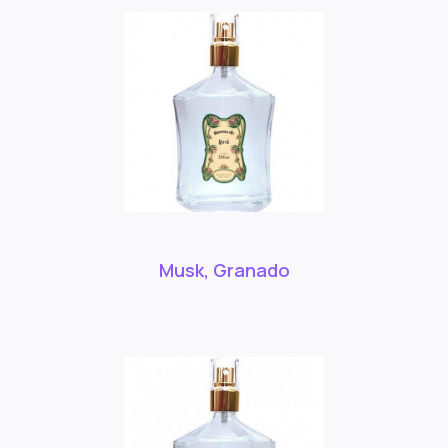
Musk, Granado