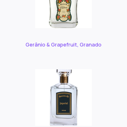
Gerânio & Grapefruit, Granado