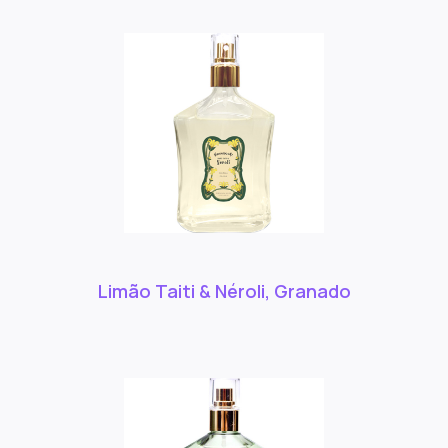
Limão Taiti & Néroli, Granado