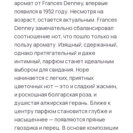
аромат от Frances Denney, впервые
появился в 1952 году. Несмотря на
возраст, остается актуальным. Frances
Denney замечательно сбалансировал
соотношение нот, что пошло только на
пользу аромату. Изящный, сдержанный,
однако притягательный и даже
интимный, парфюм станет идеальным
выбором для свидания. Hope
начинается с легких, приятных
цветочных нот — это и сладкий жасмин,
и роскошная болгарская роза, и
душистая алжирская герань. Ближе к
центру парфюм становится глубже и
насыщеннее — появляются пряные
гвоздика и перец. В основе композиции