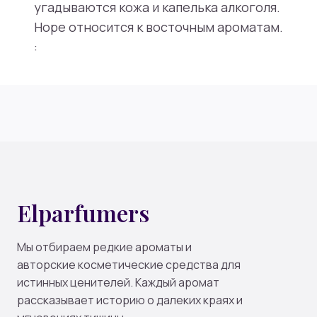
угадываются кожа и капелька алкоголя.
Hope относится к восточным ароматам.
:
Elparfumers
Мы отбираем редкие ароматы и
авторские косметические средства для
истинных ценителей. Каждый аромат
рассказывает историю о далеких краях и