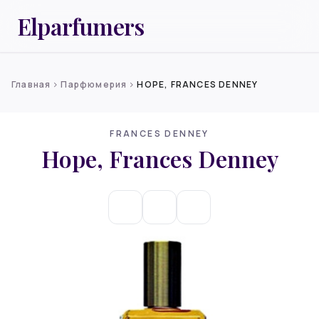
Elparfumers
Главная
Парфюмерия
HOPE, FRANCES DENNEY
chevron_right
chevron_right
FRANCES DENNEY
Hope, Frances Denney