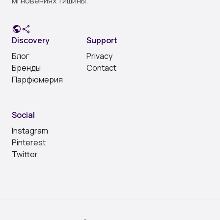
мгновениях тишины.
public
share
Discovery
Support
Блог
Privacy
Бренды
Contact
Парфюмерия
Social
Instagram
Pinterest
Twitter