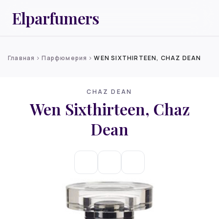
Elparfumers
Главная
Парфюмерия
WEN SIXTHIRTEEN, CHAZ DEAN
chevron_right
chevron_right
CHAZ DEAN
Wen Sixthirteen, Chaz
Dean