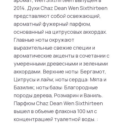
аромат, Wen Sixthirteen выпущен в
2014. Духи Chaz Dean Wen Sixthirteen
представляют собой освежающий,
ароматный фужерный парфюм,
основанный на цитрусовых аккордах.
Главные ноты окружают
выразительные свежие специи и
ароматические акценты в сочетании с
умеренными древесными и зелеными
аккордами. Верхние ноты: Бергамот,
Цитрусы и лайм; ноты сердца: Мята и
Базилик; ноты базы: Благородные
породы дерева, Розмарин и Ваниль.
Парфюм Chaz Dean Wen Sixthirteen
вышел в объеме флакона 100 мл с
концентрацией туалетной воды. :