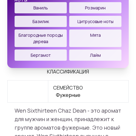
НОТЫ
Ваниль
Розмарин
Базилик
Цитрусовые ноты
Благородные породы
Мята
дерева
Бергамот
Лайм
КЛАССИФИКАЦИЯ
СЕМЕЙСТВО
Фужерные
Wen Sixthirteen Chaz Dean - это аромат
для мужчин и женщин, принадлежит к
группе ароматов фужерные. Это новый