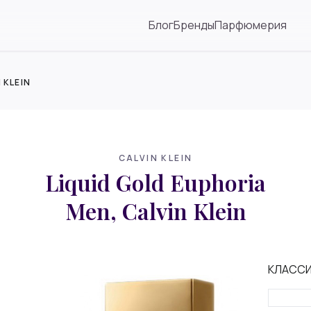
Блог
Бренды
Парфюмерия
 KLEIN
CALVIN KLEIN
Liquid Gold Euphoria
Men, Calvin Klein
КЛАСС