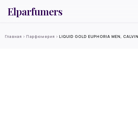
Elparfumers
Главная
Парфюмерия
LIQUID GOLD EUPHORIA MEN, CALVIN
chevron_right
chevron_right