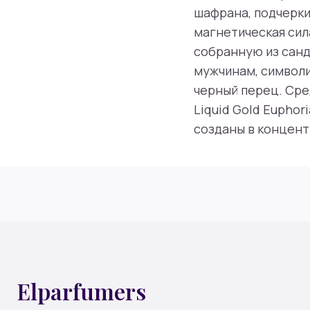
шафрана, подчерк
магнетическая сил
собранную из санд
мужчинам, символи
черный перец. Сре
Liquid Gold Euphor
созданы в концент
Elparfumers