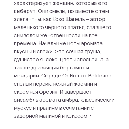
характеризует женщин, которые его
выберут. Они смелы, но вместе с тем
элегантны, как Коко Шанель – автор
маленького черного платья, ставшего
символом женственности на все
времена. Начальные ноты аромата
вкусны и свежи. Это сочная груша,
душистое яблоко, цветы апельсина, а
так же дразнящий бергамот и
мандарин. Сердце Or Noir от Baldinini:
спелый персик, нежный жасмин и
скромная фрезия. И завершает
ансамбль аромата амбра, классический
мускус и пралине в сочетании с
задорной малиной и кокосом. :