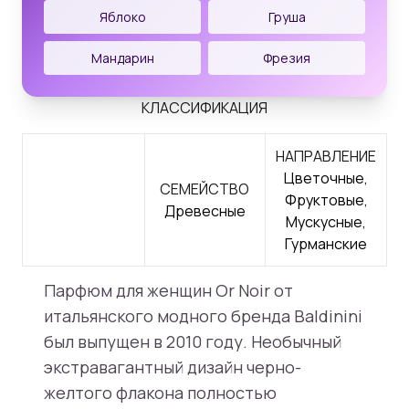
Яблоко
Груша
Мандарин
Фрезия
КЛАССИФИКАЦИЯ
НАПРАВЛЕНИЕ
Цветочные,
СЕМЕЙСТВО
Фруктовые,
Древесные
Мускусные,
Гурманские
Парфюм для женщин Or Noir от
итальянского модного бренда Baldinini
был выпущен в 2010 году. Необычный
экстравагантный дизайн черно-
желтого флакона полностью