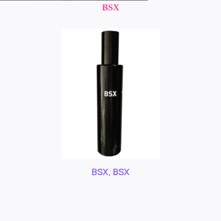
BSX
BSX, BSX