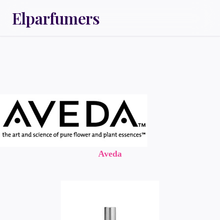
Elparfumers
Aveda