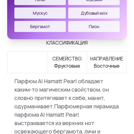
Мускус
Дубовый мох
Бергамот
Пион
КЛАССИФИКАЦИЯ
СЕМЕЙСТВО
НАПРАВЛЕНИЕ
Фруктовые
Восточные
Парфюм Al Hamatt Pearl обладает
каким-то магическим свойством, он
словно притягивает к себе, манит,
одурманивает.Парфюмерная пирамида
парфюма Al Hamatt Pearl
выстраивается из верхних нот
освежающего бергамота, личи и