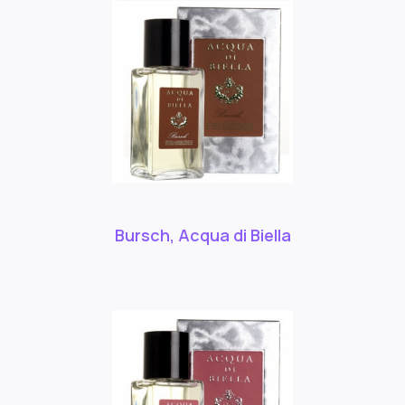
Bursch, Acqua di Biella